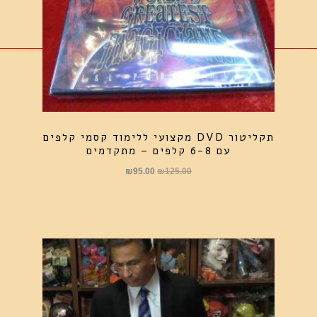
תקליטור DVD מקצועי ללימוד קסמי קלפים
עם 6-8 קלפים – מתקדמים
המחיר
המחיר
₪
95.00
₪
125.00
המקורי
הנוכחי
היה:
הוא:
₪95.00.
₪125.00.