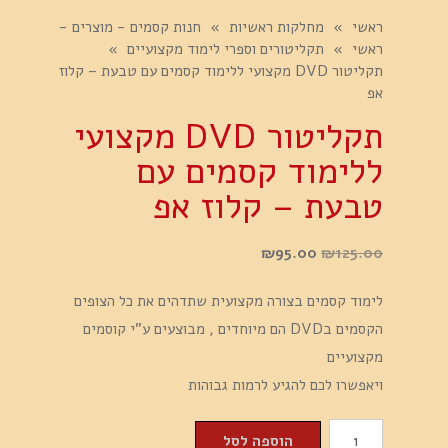
ראשי
»
מחלקות ראשיות
»
חנות קסמים - מוצרים -
ראשי
»
תקליטורים וספרי לימוד מקצועיים
»
תקליטור DVD מקצועי ללימוד קסמים עם טבעת – קלוז
אפ
תקליטור DVD מקצועי
ללימוד קסמים עם
טבעת – קלוז אפ
המחיר
המחיר
₪
95.00
₪
125.00
המקורי
הנוכחי
לימוד קסמים בצורה מקצועית שתדהים את כל הצופים
היה:
הוא:
הקסמים בDVD הם מיוחדים , מבוצעים ע"י קוסמים
₪95.00.
₪125.00.
מקצועיים
ויאפשרו לכם להגיע לרמות גבוהות
כמות
הוספה לסל