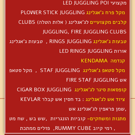
מקצועי LED JUGGLING POI
מקל פרח ג'אגלינג
PLOWER STICK JUGGLING
קלבים מקצועיים
לג'אגלינג ( אלות הטלה) CLUBS
JUGGLING, FIRE JUGGLING CLUBS
טבעות ג'אגלינג
RINGS JUGGLING , טבעות ג'אגלינג
אורות LED RINGS JUGGLING
קנדמה KENDAMA
מקל סטאפ ג'אגלינג
STAF JUGGLING , מקל סטאפ
אש FIRE STAF JUGGLING
קופסאות סיגר לג'אגלינג
CIGAR BOX JUGGLING
ציוד אש לג'אגלינג
: בד חסין אש קבלר KEVLAR
,שמן פראפין לג'אגלינג אש
מתנות ומשחקים–
קוביות הונגריות ,שש בש , שח מט
, רמי קיוב RUMMY CUBE, פזלים ממתכת