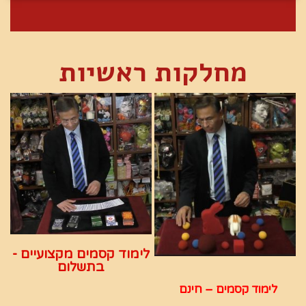
מחלקות ראשיות
לימוד קסמים מקצועיים -
בתשלום
לימוד קסמים – חינם