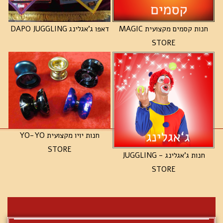
חנות קסמים מקצועית MAGIC
דאפו ג'אגלינג DAPO JUGGLING
STORE
חנות יויו מקצועית YO-YO
STORE
חנות ג'אגלינג - JUGGLING
STORE