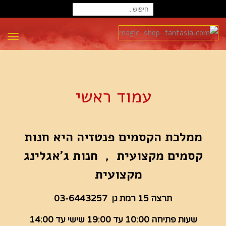
חיפוש
עבור:
תפרי
עמוד ראשי
ממלכת הקסמים פנטזיה היא חנות
קסמים מקצועית , חנות ג'אגלינג
מקצועית
תרצה 15 רמת גן 03-6443257
שעות פתיחה 10:00 עד 19:00 שישי עד 14:00