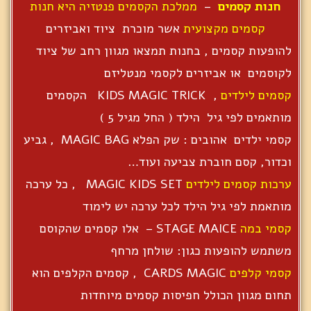
חנות קסמים
–
ממלכת הקסמים פנטזיה היא חנות
קסמים מקצועית
אשר מוכרת ציוד ואביזרים
להופעות קסמים , בחנות תמצאו מגוון רחב של ציוד
לקוסמים או אביזרים לקסמי מנטליזם
קסמים לילדים
, KIDS MAGIC TRICK הקסמים
מותאמים לפי גיל הילד ( החל מגיל 5 )
קסמי ילדים אהובים : שק הפלא MAGIC BAG , גביע
וכדור, קסם חוברת צביעה ועוד…
ערכות קסמים לילדים
MAGIC KIDS SET , כל ערכה
מותאמת לפי גיל הילד לכל ערכה יש לימוד
קסמי במה
STAGE MAICE – אלו קסמים שהקוסם
משתמש להופעות כגון: שולחן מרחף
קסמי קלפים
CARDS MAGIC , קסמים הקלפים הוא
תחום מגוון הכולל חפיסות קסמים מיוחדות