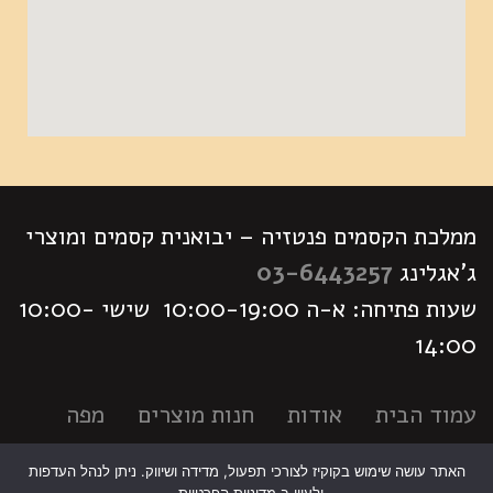
ממלכת הקסמים פנטזיה – יבואנית קסמים ומוצרי
ג'אגלינג
03-6443257
שעות פתיחה: א-ה 10:00-19:00 שישי 10:00-
14:00
עמוד הבית
אודות
חנות מוצרים
מפה
לימודי קסמים
לוח פעילויות
צור קשר
האתר עושה שימוש בקוקיז לצורכי תפעול, מדידה ושיווק. ניתן לנהל העדפות