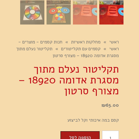
ראשי
»
מחלקות ראשיות
»
חנות קסמים - מוצרים -
ראשי
»
קסמים עם תקליטורים
»
תקליטור נעלם מתוך
מסגרת אדומה 18920 – מצורף סרטון
תקליטור נעלם מתוך
מסגרת אדומה 18920 –
מצורף סרטון
₪
65.00
קסם במה איכותי וקל לביצוע
כמות
הוספה לסל