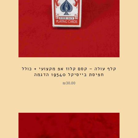
קלף עולה – קסם קלוז אפ מקצועי + כולל
חפיסת בייסיקל 19540 הדגמה
₪
30.00