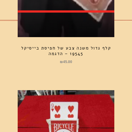
קלף גדול משנה צבע של חפיסת בייסיקל
19545 – הדגמה
₪
45.00