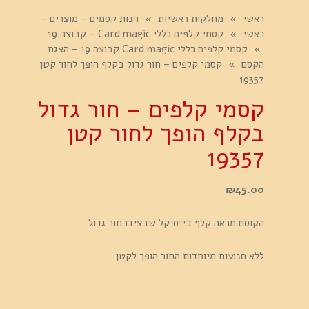
ראשי
»
מחלקות ראשיות
»
חנות קסמים - מוצרים -
ראשי
»
קסמי קלפים כללי Card magic - קבוצה 19
»
קסמי קלפים כללי Card magic קבוצה 19 - הצגת
הקסם
»
קסמי קלפים – חור גדול בקלף הופך לחור קטן
19357
קסמי קלפים – חור גדול
בקלף הופך לחור קטן
19357
₪
45.00
הקוסם מראה קלף בייסיקל שבצידו חור גדול
ללא תנועות מיוחדות החור הופך לקטן