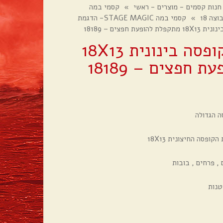
חנות קסמים - מוצרים - ראשי
»
קסמי במה
»
קסמי במה STAGE MAGIC- הדגמת
ת חפצים – 18189
קסמי במה- קופסה בינונית 18X13
חפצים – 18189
ה הגדולה
פסה החיצונית 18X13
, פרחים , בובות
טנות