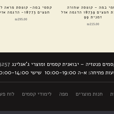
מי במה – קופסה שחורה
קסמי במה- קופסת מראה ל
להופעת חפצים 18739 הדגמה אזל
חפצים 18773- הדגמה אזל 99
זמנית 99
₪
295.00
₪
215.00
מים פנטזיה – יבואנית קסמים ומוצרי ג'אגלינג
3257
 פתיחה: א-ה 10:00-19:00 שישי 10:00-14:00
ת
חנות מוצרים
מפה
לימודי קסמים
לוח פעי