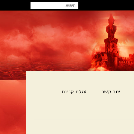
חיפוש
עבור:
צור קשר
עגלת קניות