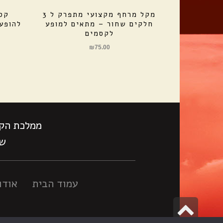
מקל מרחף מקצועי מתפרק ל 3
קס
חלקים שחור – מתאים למופע
לקסמים
₪
75.00
ממלכת הקס
שעות
עמוד הבית
אודו
גלילה