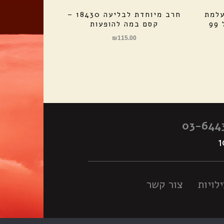
עלמת
חרב מיוחדת לבליעה 18430 –
קסם במה להופעות
₪
115.00
03-644
לויות
צור קשר