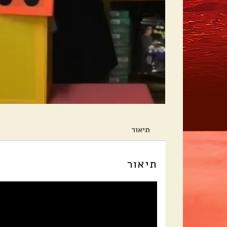
תיאור
תיאור