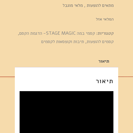
מתאים להופעות , מלאי מוגבל
המלאי אזל
קטגוריות:
קסמי במה STAGE MAGIC- הדגמת הקסם
,
קסמים להופעות
,
תיבות וקופסאות לקסמים
תיאור
תיאור