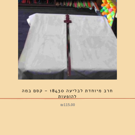
חרב מיוחדת לבליעה 18430 – קסם במה
להופעות
₪
115.00