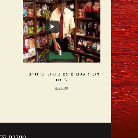
מוגן: קסמים עם כוסות וכדורים –
לימוד
₪
25.00
ממלכת הקס