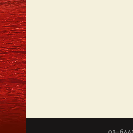
03-644