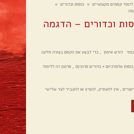
לימוד קסמים מקצועיים
»
כוסות וכדורים
»
מה
ות וכדורים – הדגמה
יכותי דורש אימון , כדי לבצע את הקסם בצורה חלקה
וסות אלומיניום + כדורים סרוגים) , סרטון זה ללימוד
 יוצרים , אין להעתיק, להפיץ או להעביר לצד שלישי