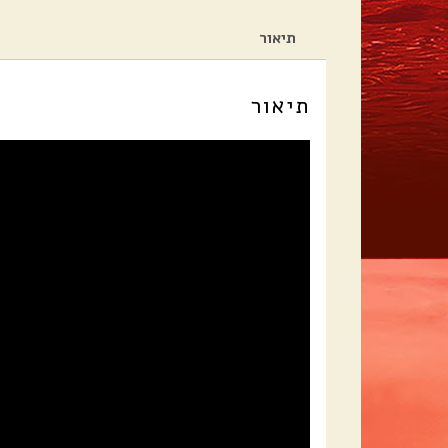
תיאור
תיאור