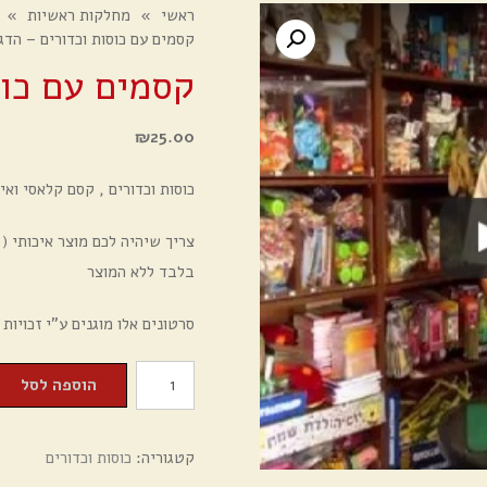
ראשי
»
מחלקות ראשיות
»
קסמים עם כוסות וכדורים – הדג
קסמים עם כוס
₪
25.00
כוסות וכדורים , קסם קלאסי וא
צריך שיהיה לכם מוצר איכותי ( כ
בלבד ללא המוצר
סרטונים אלו מוגנים ע"י זכויות
כמות
הוספה לסל
של
קסמים
קטגוריה:
כוסות וכדורים
עם