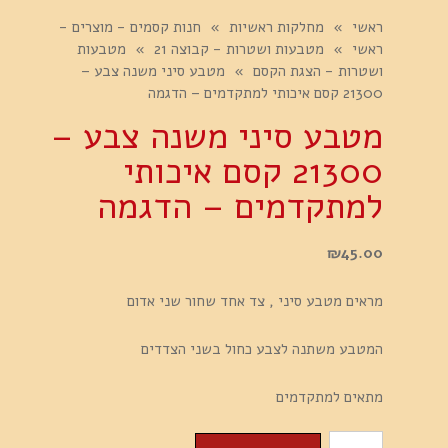
ראשי
»
מחלקות ראשיות
»
חנות קסמים - מוצרים -
ראשי
»
מטבעות ושטרות - קבוצה 21
»
מטבעות
ושטרות - הצגת הקסם
»
מטבע סיני משנה צבע –
21300 קסם איכותי למתקדמים – הדגמה
מטבע סיני משנה צבע –
21300 קסם איכותי
למתקדמים – הדגמה
₪
45.00
מראים מטבע סיני , צד אחד שחור שני אדום
המטבע משתנה לצבע כחול בשני הצדדים
מתאים למתקדמים
כמות