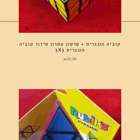
קוביה הונגרית + סרטון פתרון סידור קוביה
הונגרית 3X3
₪
25.00