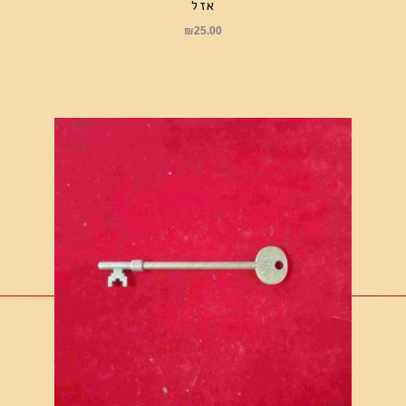
אזל
₪
25.00