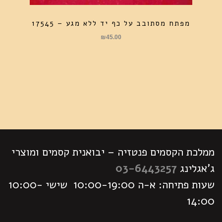
מפתח מסתובב על כף יד ללא מגע – 17545
₪
45.00
ממלכת הקסמים פנטזיה – יבואנית קסמים ומוצרי
ג'אגלינג
03-6443257
שעות פתיחה: א-ה 10:00-19:00 שישי 10:00-
14:00