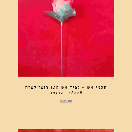
קסמי אש – לפיד אש קטן הופך לפרח
18428- הדגמה
₪
25.00