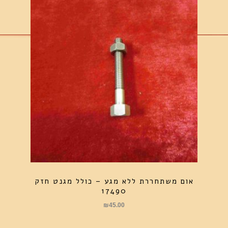
אום משתחררת ללא מגע – כולל מגנט חזק
17490
₪
45.00