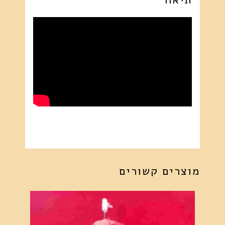
ויפה
16310
-
מצורף
סרטון
מוצרים קשורים