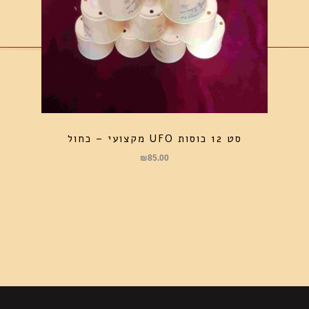
סט 12 כוסות UFO מקצועי – כחול
₪
85.00