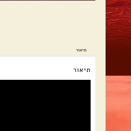
תיאור
תיאור