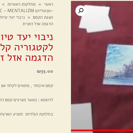
ראשי
»
מחלקות ראשיות
»
–מנטליזם MENTAL MAGIC – MENTALIZM
הצגת הקסם
»
הדגמה אזל זמנית
לקטגוריה קלו
הדגמה אזל זמ
₪
35.00
קסם איכותי , מתאים לקלוז אפ 
לדוגמא : כאשר מציגים קסם זה 
בחלוקת הגלויות תופיע הארץ