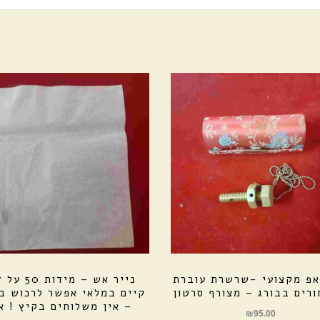
אפ מקצועי -שרשרת עוברת
ורים בבורג – מצורף סרטון
קיים במלאי אפשר לרכוש ב
– אין משלוחים בקיץ ! א
₪
95.00