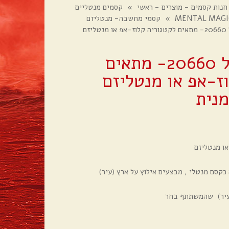
חנות קסמים - מוצרים - ראשי
»
קסמים מנטליים
»
קסמי מחשבה- מנטליזם
ניבוי יעד טיול 20660- מתאים לקטגוריה קלוז-אפ או מנטליזם
ניבוי יעד טיול 20660- מתאים
ז-אפ או מנטליזם
נית
או מנטליזם
כקסם מנטלי , מבצעים אילוץ על ארץ (עיר)
(עיר) שהמשתתף בחר