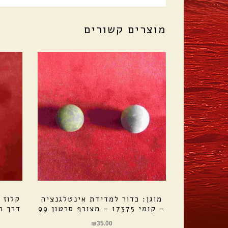
מוצרים קשורים
מוגן: כדור למדידת אינטלגנציה
קלוז 
– קומי 17375 – מצורף סרטון 99
דרך ח
₪
35.00