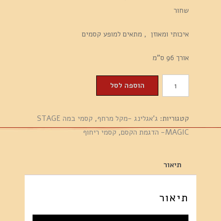
שחור
איכותי ומאוזן , מתאים למופע קסמים
אורך 96 ס"מ
כמות
הוספה לסל
של
מקל
קטגוריות:
ג'אגלינג -מקל מרחף
,
קסמי במה STAGE
מרחף
MAGIC- הדגמת הקסם
,
קסמי ריחוף
מקצועי
מתפרק
ל
תיאור
3
חלקים
תיאור
שחור
-