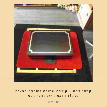
קסמי במה – קופסה שחורה להופעת חפצים
18739 הדגמה אזל זמנית 99
₪
215.00