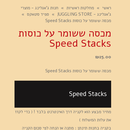
ראשי
»
מחלקות ראשיות
»
חנות ג'אגלינג - מוצרי
ג'אגלינג - JUGGLING STORE
»
ספיד סטאקס
»
מכסה ששומר על כוסות Speed Stacks
מכסה ששומר על כוסות
Speed Stacks
₪
25.00
מכסה ששומר על כוסות Speed Stacks
Speed Stacks
מחיר מבצע הוא לקניה דרך האינטרנט בלבד ! ( כדי לקזז
את עלות המשלוח )
בקניה בחנות תינתן : מתנה או הנחה לפי סכום הקניה