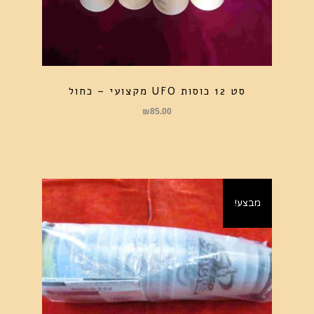
סט 12 כוסות UFO מקצועי – כחול
₪
85.00
מבצע!