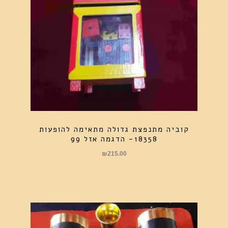
קוביה מתנפצת גדולה מתאימה להופעות
18358- הדגמה אזל 99
₪
215.00