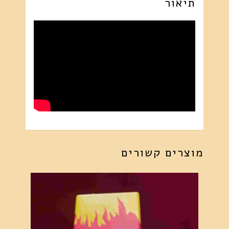
תיאור
נפתחות
-
מצורף
סרטון
18462
מוצרים קשורים