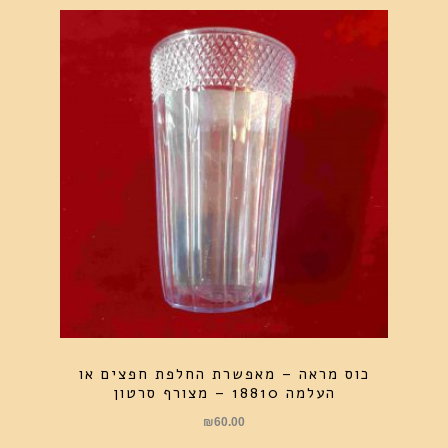
כוס מראה – מאפשרת החלפת חפצים או
העלמה 18810 – מצורף סרטון
₪
60.00