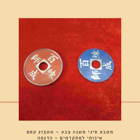
מטבע סיני משנה צבע – 21300 קסם
איכותי למתקדמים – הדגמה