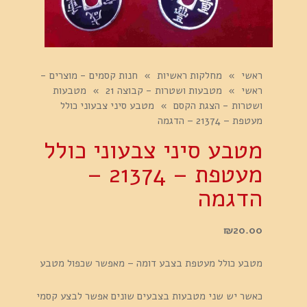
ראשי
»
מחלקות ראשיות
»
חנות קסמים - מוצרים -
ראשי
»
מטבעות ושטרות - קבוצה 21
»
מטבעות
ושטרות - הצגת הקסם
»
מטבע סיני צבעוני כולל
מעטפת – 21374 – הדגמה
מטבע סיני צבעוני כולל
מעטפת – 21374 –
הדגמה
₪
20.00
מטבע כולל מעטפת בצבע דומה – מאפשר שכפול מטבע
כאשר יש שני מטבעות בצבעים שונים אפשר לבצע קסמי