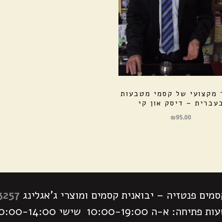
 מקצועי של קסמי מטבעות
עברית – דיסק און קי
₪
95.00
מים פנטזיה – יבואנית קסמים ומוצרי ג'אגלינג
3257
 פתיחה: א-ה 10:00-19:00 שישי 10:00-14:00