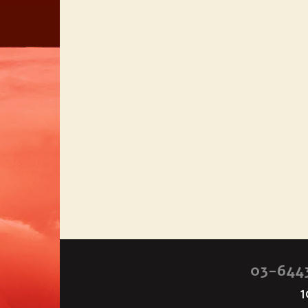
03-644