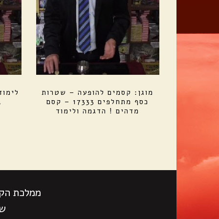
מוגן: קסמים להופעה – שטרות
לימוד
כסף מתחלפים 17333 – קסם
ב
מדהים ! הדגמה ולימוד
ממלכת הקס
שעות