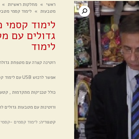
ראשי
»
מחלקות ראשיות
»
מטבעות
»
לימוד קסמי מטבע
לימוד קסמי 
גדולים עם מ
לימוד
רוטינה קצרה עם מטפחת גדולה 
אפשר לרכוש USB עם לימוד קסמי מטבעות ברמה גבוהה
כולל טכניקות מתקדמות , קטע
ורוטינות עם מטבעות גדולים לה
קטגוריה:
לימוד קסמים -קסמי