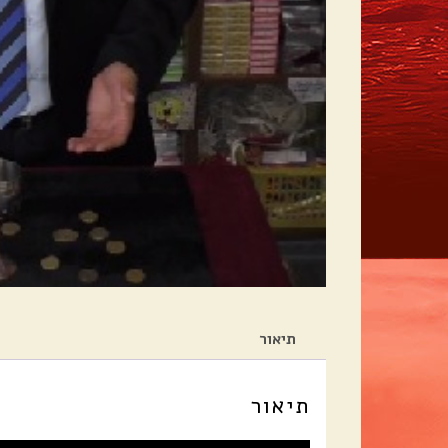
תיאור
תיאור