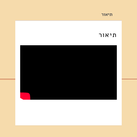
תיאור
תיאור