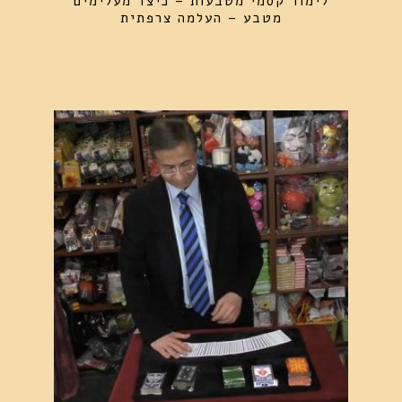
לימוד קסמי מטבעות – כיצד מעלימים
מטבע – העלמה צרפתית