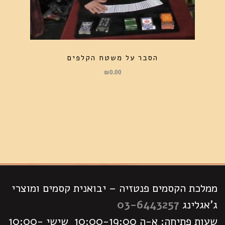
הסבר על משטח הקלפים
₪
0.00
ממלכת הקסמים פנטזיה – יבואנית קסמים ומוצרי
ג'אגלינג
03-6443257
שעות פתיחה: א-ה 10:00-19:00 שישי 10:00-