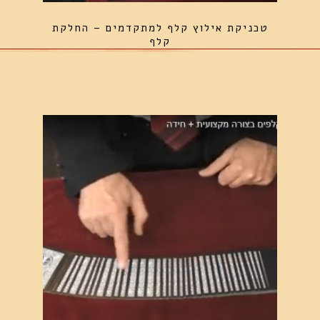
טכניקת אילוץ קלף למתקדמים – החלקת
קלף