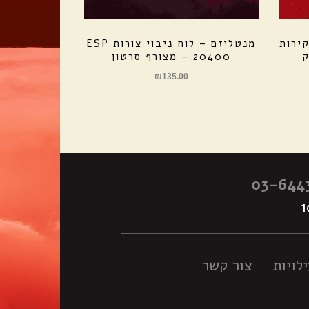
קירות
מנטליזם – לוח ניבוי צורות ESP
20400 – מצורף סרטון
₪
135.00
03-644
לויות
צור קשר