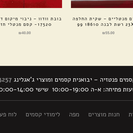
 מנטליים – שקית החלפה
בובת וודוו – ניבוי מיקום ד
בנה 18610 99
17520- קסם מנטלי חזק
₪
40.00
₪
55.00
מים פנטזיה – יבואנית קסמים ומוצרי ג'אגלינג
3257
 פתיחה: א-ה 10:00-19:00 שישי 10:00-14:00
ת
חנות מוצרים
מפה
לימודי קסמים
לוח פעי