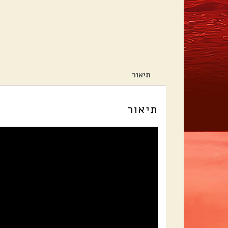
תיאור
תיאור