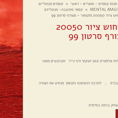
חנות קסמים - מוצרים - ראשי
»
קסמים מנטליים
»
קסמי מחשבה- מנטליזם
עי – מצורף סרטון 99
לוח שקוף לניחוש ציור 20050
ף סרטון 99
וח פלסטיק קטן ושקוף ודף נייר ומבקשים ממנו
בכיס .. למרבה ההפתעה הקוסם מנחש את הצורה
שחק ברמה בסיסית