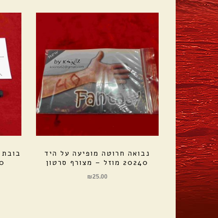
נבואה חרוטה מופיעה על היד
בובת ו
20240 מוזל – מצורף סרטון
17520
₪
25.00