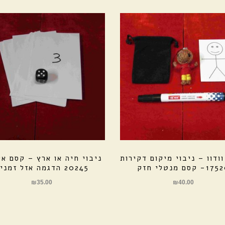
ודוו – ניבוי מיקום דקירות
ניבוי חיה או ארץ – קסם אי
- קסם מנטלי חזק
20245 הדגמה אזל זמנית
₪
35.00
₪
40.00