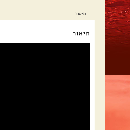
תיאור
תיאור