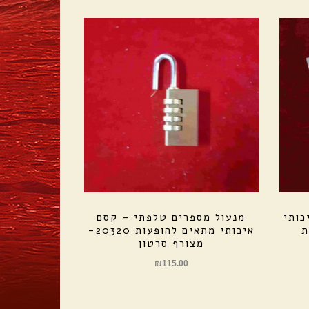
כותי
מנעול מספרים טלפתי – קסם
איכותי מתאים להופעות 20320-
מצורף סרטון
₪
115.00