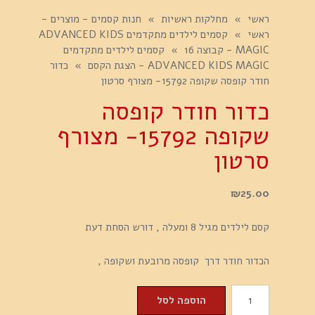
ראשי
»
מחלקות ראשיות
»
חנות קסמים - מוצרים -
ראשי
»
קסמים לילדים מתקדמים ADVANCED KIDS
MAGIC - קבוצה 16
»
קסמים לילדים מתקדמים
ADVANCED KIDS MAGIC - הצגת הקסם
»
כדור
חודר קופסה שקופה 15792- מצורף סרטון
כדור חודר קופסה
שקופה 15792- מצורף
סרטון
₪
25.00
קסם לילדים מגיל 8 ומעלה , דורש הסחת דעת
הכדור חודר דרך קופסה מרובעת ושקופה ,
כמות
הוספה לסל
של