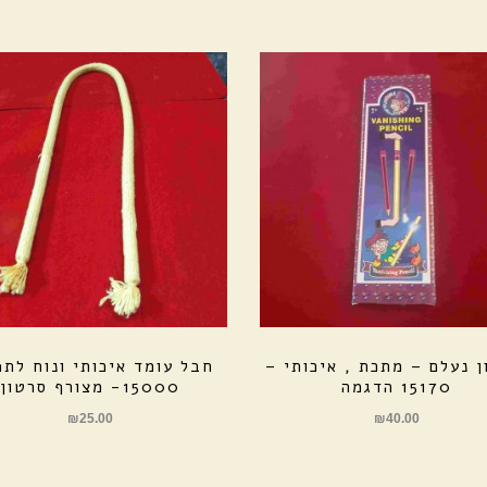
ן נעלם – מתכת , איכותי –
חבל עומד איכותי ונוח לתפ
15170 הדגמה
15000- מצורף סרטון
₪
25.00
₪
40.00