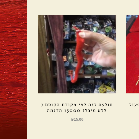
עול
תולעת זזה לפי פקודת הקוסם (
ללא מיכל) 15000 הדגמה
₪
15.00