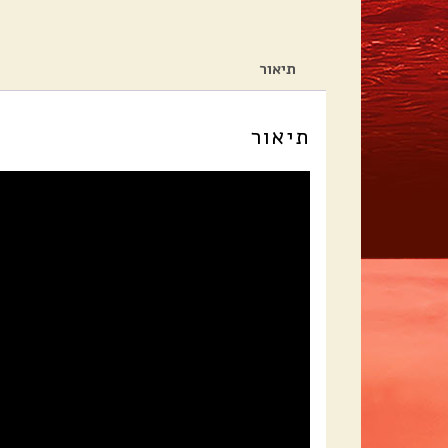
תיאור
תיאור