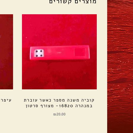
מוצרים קשורים
קוביה משנה מספר כאשר עוברת
עיפרו
במנהרה 16820- מצורף סרטון
₪
20.00