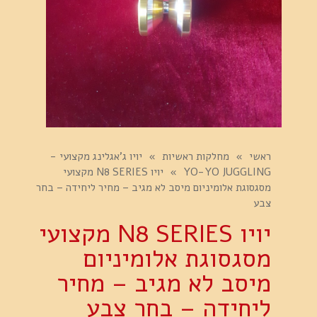
ראשי
»
מחלקות ראשיות
»
יויו ג'אגלינג מקצועי -
YO-YO JUGGLING
»
יויו N8 SERIES מקצועי
מסגסוגת אלומיניום מיסב לא מגיב – מחיר ליחידה – בחר
צבע
יויו N8 SERIES מקצועי
מסגסוגת אלומיניום
מיסב לא מגיב – מחיר
ליחידה – בחר צבע