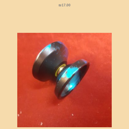
₪
17.00