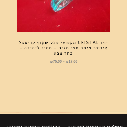
יויו CRISTAL מקצועי צבע שקוף קריסטל
איכותי מיסב חצי מגיב – מחיר ליחידה –
בחר צבע
טווח
₪
75.00
–
₪
17.00
מחירים:
עד