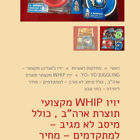
ראשי
»
מחלקות ראשיות
»
יויו ג'אגלינג מקצועי -
YO-YO JUGGLING
»
יויו WHIP מקצועי תוצרת
ארה"ב , כולל מיסב לא מגיב – למתקדמים – מחיר
ליחידה – בחר צבע
יויו WHIP מקצועי
תוצרת ארה"ב , כולל
מיסב לא מגיב –
למתקדמים – מחיר