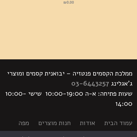
₪
0.00
ממלכת הקסמים פנטזיה – יבואנית קסמים ומוצרי
ג'אגלינג
03-6443257
שעות פתיחה: א-ה 10:00-19:00 שישי 10:00-
14:00
עמוד הבית
אודות
חנות מוצרים
מפה
לימודי קסמים
לוח פעילויות
צור קשר