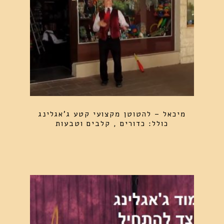
מיכאל – להטוטן מקצועי קטע ג'אגלינג
כולל: כדורים , קלבים וטבעות