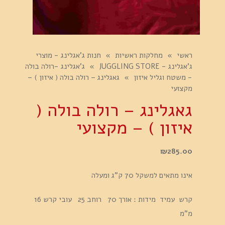
ראשי
»
מחלקות ראשיות
»
חנות ג'אגלינג - מוצרי
ג'אגלינג - JUGGLING STORE
»
ג'אגלינג -רולה בולה
- משטח וגליל איזון
»
גאגלינג – רולה בולה ( איזון ) –
מקצועי
גאגלינג – רולה בולה (
איזון ) – מקצועי
₪
285.00
אינו מתאים למשקל 70 ק"ג ומעלה
קרש עמיד מידות : אורך 70 רוחב 25 עובי קרש 16
מ"מ