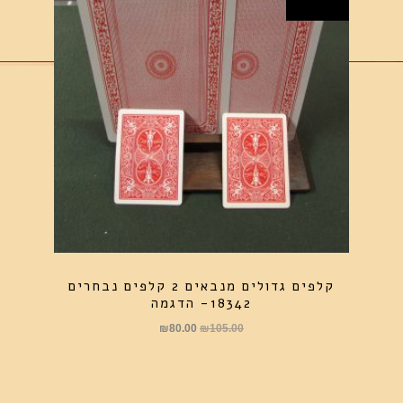
קלפים גדולים מנבאים 2 קלפים נבחרים
18342- הדגמה
המחיר
המחיר
₪
80.00
₪
105.00
המקורי
הנוכחי
היה:
הוא:
₪80.00.
₪105.00.