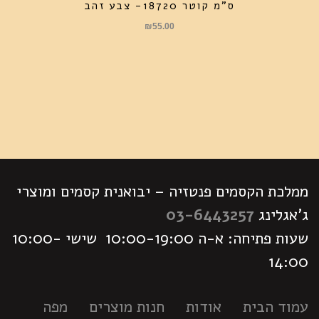
ס"מ קוטר 18720- צבע זהב
₪
55.00
ממלכת הקסמים פנטזיה – יבואנית קסמים ומוצרי
ג'אגלינג
03-6443257
שעות פתיחה: א-ה 10:00-19:00 שישי 10:00-
14:00
עמוד הבית
אודות
חנות מוצרים
מפה