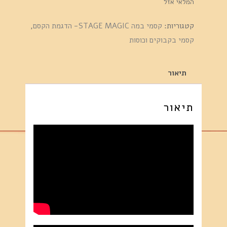
המלאי אזל
קטגוריות:
קסמי במה STAGE MAGIC- הדגמת הקסם
,
קסמי בקבוקים וכוסות
תיאור
תיאור