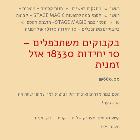
ראשי
»
מחלקות ראשיות
»
חנות קסמים - מוצרים -
ראשי
»
קסמי במה להופעות STAGE MAGIC - קבוצה
18
»
קסמי במה STAGE MAGIC- הדגמת הקסם
»
בקבוקים משתכפלים – 10 יחידות 18330 אזל זמנית
בקבוקים משתכפלים –
10 יחידות 18330 אזל
זמנית
₪
680.00
קסם במה מדהים ואיכותי קל לביצוע למי שמופי שווה את
ההשקעה!
קטע מקסים ומצחיק של טוני קופר – בקבוקים
משתכפלים