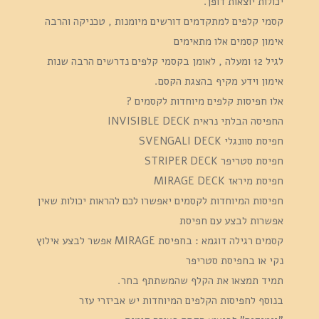
יכולות יוצאות דופן.
קסמי קלפים למתקדמים דורשים מיומנות , טכניקה והרבה
אימון קסמים אלו מתאימים
לגיל 12 ומעלה , לאומן בקסמי קלפים נדרשים הרבה שנות
אימון וידע מקיף בהצגת הקסם.
אלו חפיסות קלפים מיוחדות לקסמים ?
החפיסה הבלתי נראית INVISIBLE DECK
חפיסת סוונגלי SVENGALI DECK
חפיסת סטריפר STRIPER DECK
חפיסת מיראז MIRAGE DECK
חפיסות המיוחדות לקסמים יאפשרו לכם להראות יכולות שאין
אפשרות לבצע עם חפיסת
קסמים רגילה דוגמא : בחפיסת MIRAGE אפשר לבצע אילוץ
נקי או בחפיסת סטריפר
תמיד תמצאו את הקלף שהמשתתף בחר.
בנוסף לחפיסות הקלפים המיוחדות יש אביזרי עזר