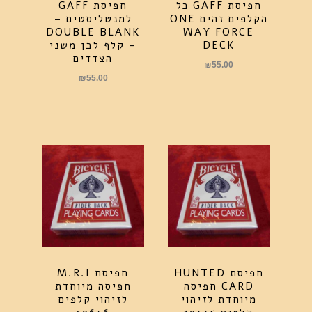
חפיסת GAFF כל
חפיסת GAFF
הקלפים זהים ONE
למנטליסטים –
DOUBLE BLANK
WAY FORCE
DECK
– קלף לבן משני
הצדדים
₪
55.00
₪
55.00
חפיסת HUNTED
חפיסת M.R.I
CARD חפיסה
חפיסה מיוחדת
מיוחדת לזיהוי
לזיהוי קלפים