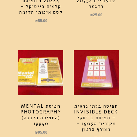
צבעוניים 20754
20444 + חפיסת
הדגמה
קלפים בייסיקל –
קסם איכותי הדגמה
₪
25.00
₪
55.00
חפיסה בלתי נראית
חפיסת MENTAL
PHOTOGRAPHY
INVISIBLE DECK
– חפיסת בייסקל
(החפיסה הלבנה)
מקורית 19050 –
19940
מצורף סרטון
₪
95.00