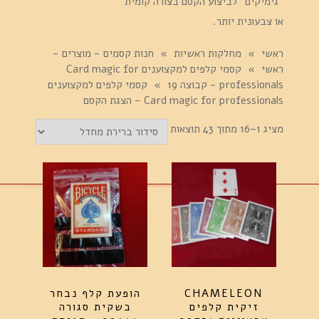
"גימיקים" לביצוע הקסם בצורה קומית
או צבעונית יותר.
ראשי
»
מחלקות ראשיות
»
חנות קסמים - מוצרים -
ראשי
»
קסמי קלפים למקצוענים Card magic for
professionals - קבוצה 19
»
קסמי קלפים למקצוענים
Card magic for professionals - הצגת הקסם
מציג 1–16 מתוך 43 תוצאות
CHAMELEON
הופעת קלף נבחר
זיקית קלפים
בשקית סגורה