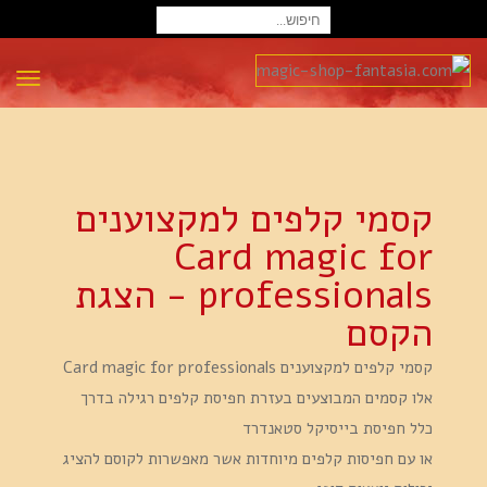
חיפוש
עבור:
תפרי
קסמי קלפים למקצוענים
Card magic for
professionals - הצגת
הקסם
קסמי קלפים למקצוענים Card magic for professionals
אלו קסמים המבוצעים בעזרת חפיסת קלפים רגילה בדרך
כלל חפיסת בייסיקל סטאנדרד
או עם חפיסות קלפים מיוחדות אשר מאפשרות לקוסם להציג