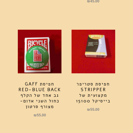
₪
45.00
חפיסת סטריפר
חפיסת GAFF
RED-BLUE BACK
STRIPPER
מקצועית של
גב אחד של הקלף
בייסיקל 15100
כחול השני אדום-
מצורף סרטון
₪
55.00
₪
55.00