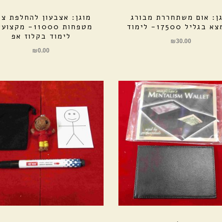
ן: אום משתחררת מבורג
מוגן: אצבעון להחלפת צ
בגליל 17500- לימוד
מטפחות 11000- מקצ
לימוד בקלוז אפ
₪
30.00
₪
0.00