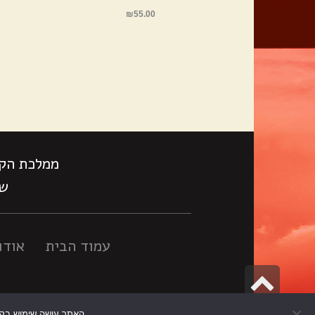
₪
55.00
ממלכת הקס
שעות
עמוד הבית
אודו
גלילה
לראש
בניית אתרים
האתר עושה שימוש בקוקי