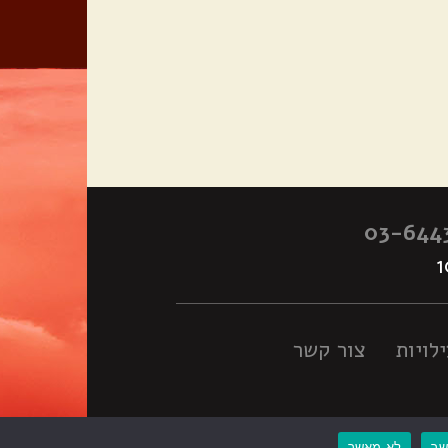
03-644
לויות
צור קשר
ר
לא מאשר