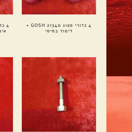
4 כדורי ספוג GOSH 21340 +
לימוד בסיסי
אינץ 21340 + ל