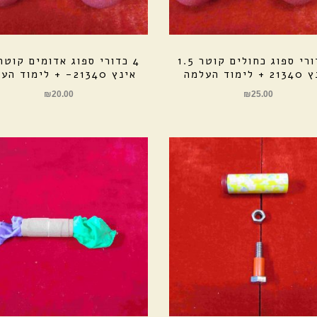
4 כדורי ספוג כחולים קוטר 1.5
ימוד העלמה
אינץ 21340- + לימוד העלמה
₪
20.00
₪
25.00