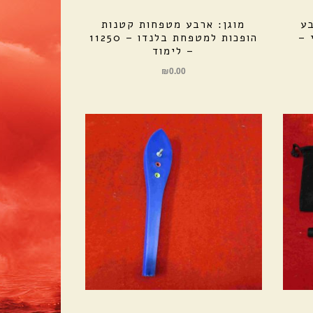
בע
מוגן: ארבע מטפחות קטנות
ועי –
הופכות למטפחת בלנדו – 11250
– לימוד
₪
0.00