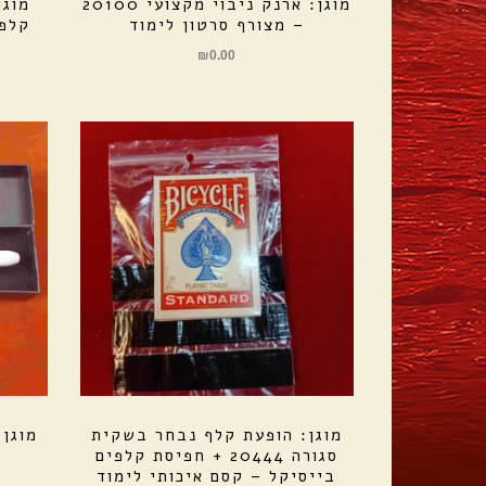
מוגן: ארנק ניבוי מקצועי 20100
מוגן
– מצורף סרטון לימוד
קלפים פ
₪
0.00
מוגן: הופעת קלף נבחר בשקית
מוגן
סגורה 20444 + חפיסת קלפים
בייסיקל – קסם איכותי לימוד