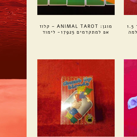
4 כדורי ספוג אדומים קוטר 1.5
מוגן: ANIMAL TAROT – קלוז
אפ למתקדמים 17925- לימוד