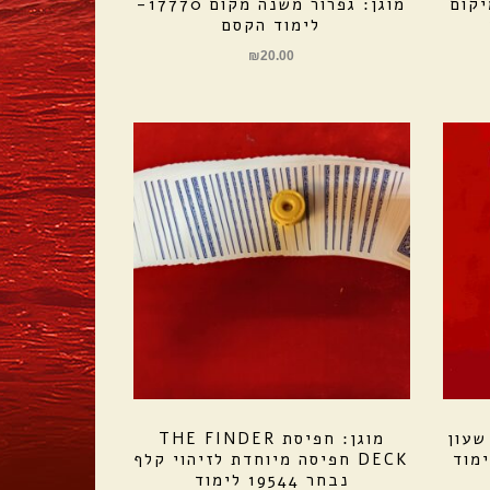
יקום
מוגן: גפרור משנה מקום 17770-
לימוד הקסם
₪
20.00
שעון
מוגן: חפיסת THE FINDER
DECK חפיסה מיוחדת לזיהוי קלף
נבחר 19544 לימוד