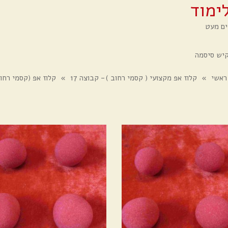
ימוד
ים מעט
קיש סיסמה
ראשי
»
קלוז אפ מקצועי ( קסמי רחוב )- קבוצה 17
»
קלוז אפ (קסמי רחו