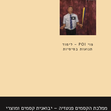
פוי POI – לימוד
תנועות בסיסיות
ממלכת הקסמים פנטזיה – יבואנית קסמים ומוצרי