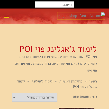
חיפוש
עבור:
תפרי
לימוד ג'אגלינג פוי POI
פוי POI ,שתי שרשראות עם גומי פרח בקצוות + סרטים
( פוי סרטים ) , יש פוי שרוול עם כדור בקצוות , פוי אור וגם
פוי אש
ראשי
»
מחלקות ראשיות
»
לימוד ג'אגלינג
»
לימוד
ג'אגלינג פוי POI
מציג תוצאה אחת