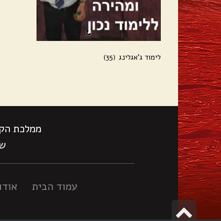
לימוד ג'אגלינג
(35)
ממלכת הקס
שעות
עמוד הבית
אודו
גלילה