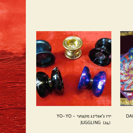
יויו ג'אגלינג מקצועי - YO-YO
JUGGLING
(24)