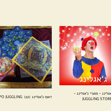
גלינג - מוצרי ג'אגלינג -
דאפו ג'אגלינג DAPO JUGGLING
(22)
JUGGLING STOR