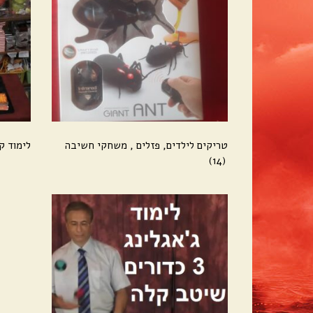
טריקים לילדים, פזלים , משחקי חשיבה
לימוד ק
(14)