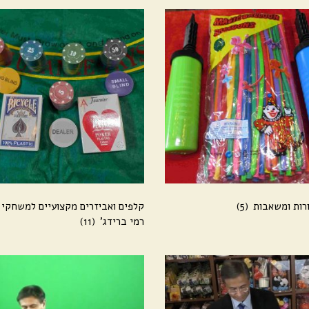
ורות ומשאבות
(5)
קלפים ואביזרים מקצועיים למשחקי 
רמי ברידג'
(11)