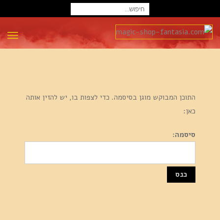
חיפוש
עבור:
תפרי
התוכן המבוקש מוגן בסיסמה. כדי לצפות בו, יש להזין אותה
כאן:
סיסמה: