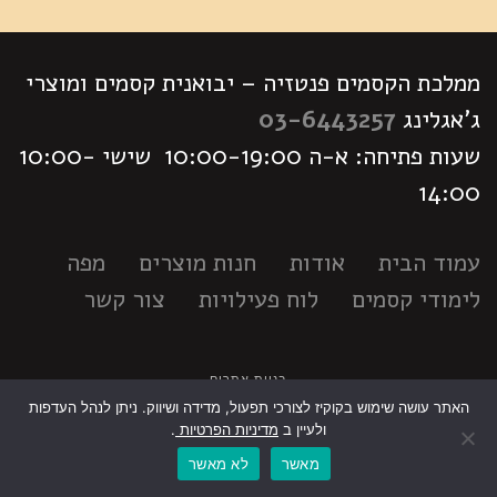
ממלכת הקסמים פנטזיה – יבואנית קסמים ומוצרי
ג'אגלינג
03-6443257
שעות פתיחה: א-ה 10:00-19:00 שישי 10:00-
14:00
עמוד הבית
אודות
חנות מוצרים
מפה
לימודי קסמים
לוח פעילויות
צור קשר
בניית אתרים
האתר עושה שימוש בקוקיז לצורכי תפעול, מדידה ושיווק. ניתן לנהל העדפות
גלילה
ולעיין ב
מדיניות הפרטיות
.
מאשר
לא מאשר
לראש