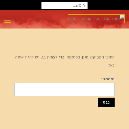
חיפוש
עבור:
תפרי
התוכן המבוקש מוגן בסיסמה. כדי לצפות בו, יש להזין אותה
כאן:
סיסמה: