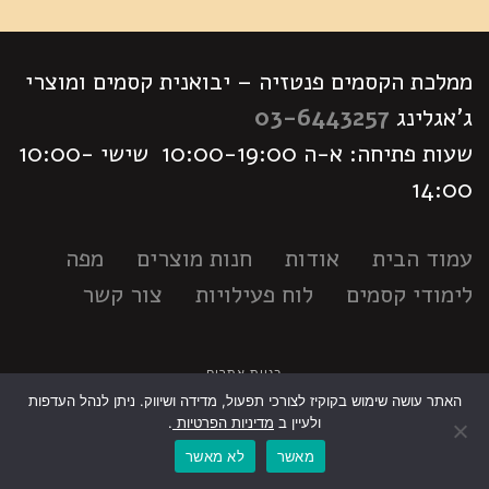
ממלכת הקסמים פנטזיה – יבואנית קסמים ומוצרי
ג'אגלינג
03-6443257
שעות פתיחה: א-ה 10:00-19:00 שישי 10:00-
14:00
עמוד הבית
אודות
חנות מוצרים
מפה
לימודי קסמים
לוח פעילויות
צור קשר
בניית אתרים
האתר עושה שימוש בקוקיז לצורכי תפעול, מדידה ושיווק. ניתן לנהל העדפות
גלילה
ולעיין ב
מדיניות הפרטיות
.
מאשר
לא מאשר
לראש