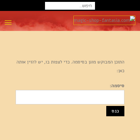
חיפוש
עבור:
תפרי
התוכן המבוקש מוגן בסיסמה. כדי לצפות בו, יש להזין אותה
כאן:
סיסמה: