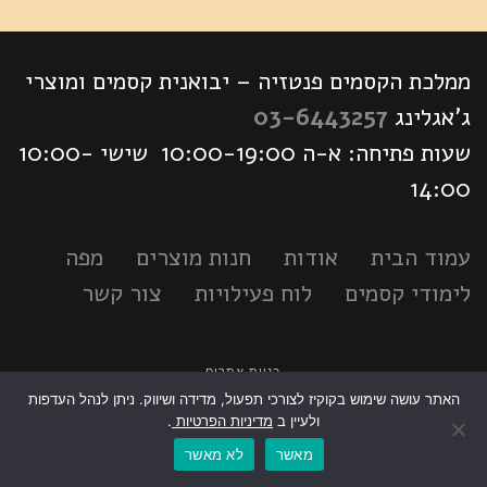
ממלכת הקסמים פנטזיה – יבואנית קסמים ומוצרי
ג'אגלינג
03-6443257
שעות פתיחה: א-ה 10:00-19:00 שישי 10:00-
14:00
עמוד הבית
אודות
חנות מוצרים
מפה
לימודי קסמים
לוח פעילויות
צור קשר
בניית אתרים
האתר עושה שימוש בקוקיז לצורכי תפעול, מדידה ושיווק. ניתן לנהל העדפות
גלילה
ולעיין ב
מדיניות הפרטיות
.
מאשר
לא מאשר
לראש