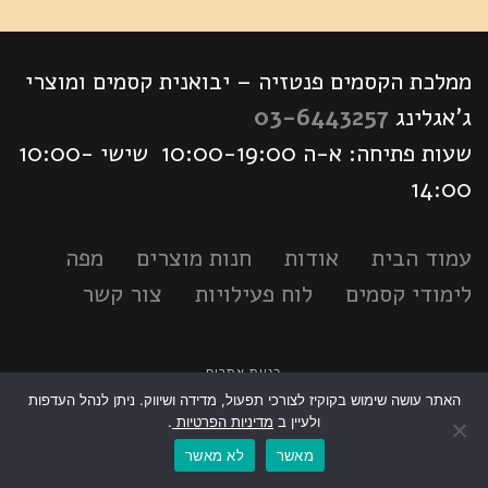
ממלכת הקסמים פנטזיה – יבואנית קסמים ומוצרי
ג'אגלינג
03-6443257
שעות פתיחה: א-ה 10:00-19:00 שישי 10:00-
14:00
עמוד הבית
אודות
חנות מוצרים
מפה
לימודי קסמים
לוח פעילויות
צור קשר
בניית אתרים
האתר עושה שימוש בקוקיז לצורכי תפעול, מדידה ושיווק. ניתן לנהל העדפות
גלילה
ולעיין ב
מדיניות הפרטיות
.
מאשר
לא מאשר
לראש