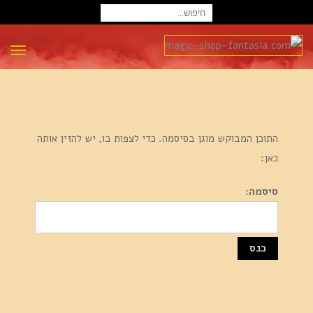
חיפוש
עבור:
תפרי
התוכן המבוקש מוגן בסיסמה. כדי לצפות בו, יש להזין אותה
כאן:
סיסמה: