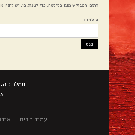
התוכן המבוקש מוגן בסיסמה. כדי לצפות בו, יש להזין או
סיסמה:
ממלכת הקס
שעות
עמוד הבית
אודו