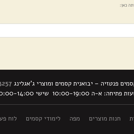
תה כאן:
מים פנטזיה – יבואנית קסמים ומוצרי ג'אגלינג
3257
 פתיחה: א-ה 10:00-19:00 שישי 10:00-14:00
ת
חנות מוצרים
מפה
לימודי קסמים
לוח פעי