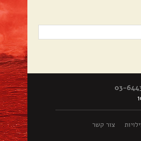
03-644
לויות
צור קשר