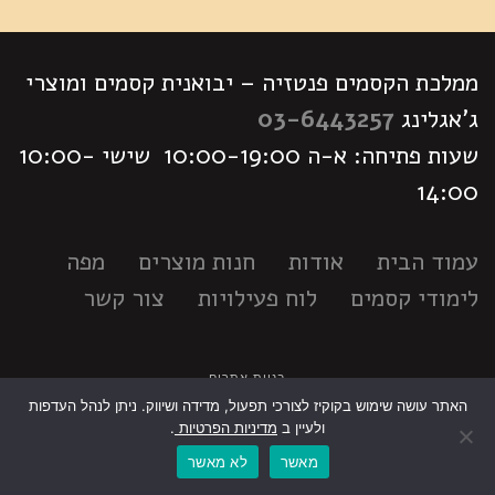
ממלכת הקסמים פנטזיה – יבואנית קסמים ומוצרי
ג'אגלינג
03-6443257
שעות פתיחה: א-ה 10:00-19:00 שישי 10:00-
14:00
עמוד הבית
אודות
חנות מוצרים
מפה
לימודי קסמים
לוח פעילויות
צור קשר
בניית אתרים
האתר עושה שימוש בקוקיז לצורכי תפעול, מדידה ושיווק. ניתן לנהל העדפות
גלילה
ולעיין ב
מדיניות הפרטיות
.
מאשר
לא מאשר
לראש