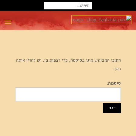
חיפוש
עבור:
תפרי
התוכן המבוקש מוגן בסיסמה. כדי לצפות בו, יש להזין אותה
כאן:
סיסמה: