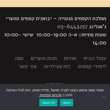
ממלכת הקסמים פנטזיה – יבואנית קסמים ומוצרי
ג'אגלינג
03-6443257
שעות פתיחה: א-ה 10:00-19:00 שישי 10:00-
14:00
עמוד הבית
אודות
חנות מוצרים
מפה
לימודי קסמים
לוח פעילויות
צור קשר
בניית אתרים
האתר עושה שימוש בקוקיז לצורכי תפעול, מדידה ושיווק. ניתן לנהל העדפות
גלילה
ולעיין ב
מדיניות הפרטיות
.
מאשר
לא מאשר
לראש