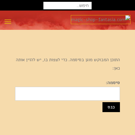
חיפוש
עבור:
תפרי
התוכן המבוקש מוגן בסיסמה. כדי לצפות בו, יש להזין אותה
כאן:
סיסמה: