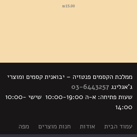
₪
15.00
ממלכת הקסמים פנטזיה – יבואנית קסמים ומוצרי
ג'אגלינג
03-6443257
שעות פתיחה: א-ה 10:00-19:00 שישי 10:00-
14:00
עמוד הבית
אודות
חנות מוצרים
מפה
לימודי קסמים
לוח פעילויות
צור קשר