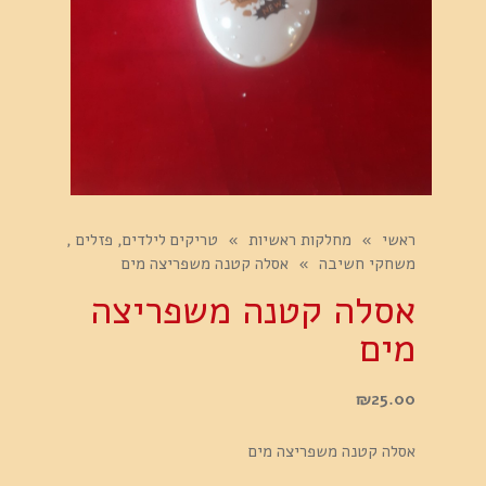
ראשי
»
מחלקות ראשיות
»
טריקים לילדים, פזלים ,
משחקי חשיבה
»
אסלה קטנה משפריצה מים
אסלה קטנה משפריצה
מים
₪
25.00
אסלה קטנה משפריצה מים