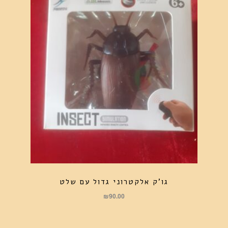
גו'ק אלקטרוני גדול עם שלט
₪
90.00