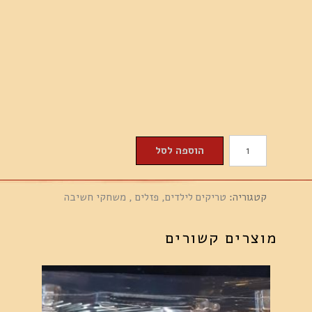
כמות
הוספה לסל
של
אסלה
קטגוריה:
טריקים לילדים, פזלים , משחקי חשיבה
קטנה
משפריצה
מוצרים קשורים
מים