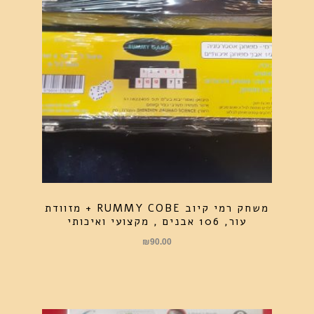
משחק רמי קיוב RUMMY COBE + מזוודת
עור, 106 אבנים , מקצועי ואיכותי
₪
90.00