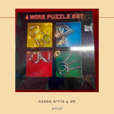
סט 4 פזלים ממתכת
₪
35.00