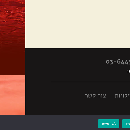
03-644
לויות
צור קשר
ר
לא מאשר