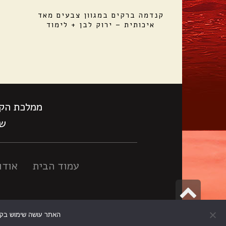
קנדמה ברקים במגוון צבעים מאד
איכותית – ירוק לבן + לימוד
ממלכת הקס
שעות
עמוד הבית
אודו
גלילה
לראש
בניית אתרים
האתר עושה שימוש בקוקי