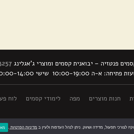
מים פנטזיה – יבואנית קסמים ומוצרי ג'אגלינג
3257
 פתיחה: א-ה 10:00-19:00 שישי 10:00-14:00
ת
חנות מוצרים
מפה
לימודי קסמים
לוח פעי
ז לצורכי תפעול, מדידה ושיווק. ניתן לנהל העדפות ולעיין ב
מדיניות הפרטיות
.
מאש